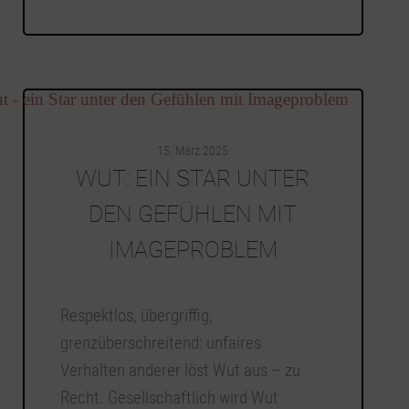
15. März 2025
WUT: EIN STAR UNTER
DEN GEFÜHLEN MIT
IMAGEPROBLEM
Respektlos, übergriffig,
grenzüberschreitend: unfaires
Verhalten anderer löst Wut aus – zu
Recht. Gesellschaftlich wird Wut