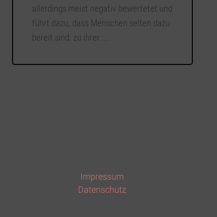
allerdings meist negativ bewertetet und
führt dazu, dass Menschen selten dazu
bereit sind, zu ihrer ...
Impressum
Datenschutz