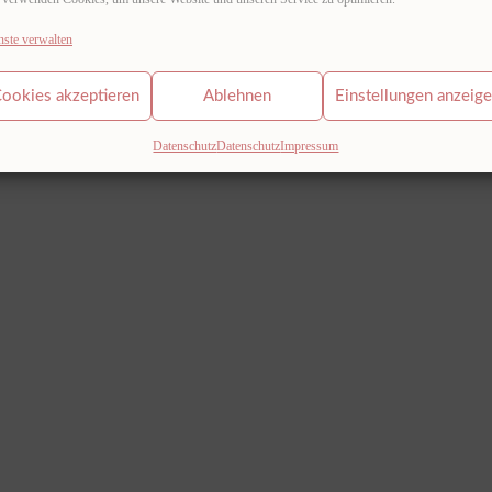
nste verwalten
ookies akzeptieren
Ablehnen
Einstellungen anzeig
Datenschutz
Datenschutz
Impressum