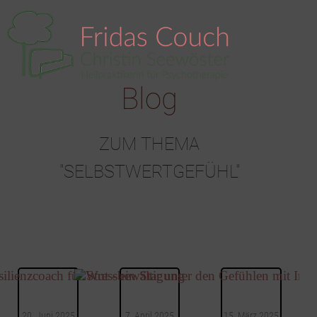
Blog
ZUM THEMA
"SELBSTWERTGEFÜHL"
20. Juni 2025
7. April 2025
15. März 2025